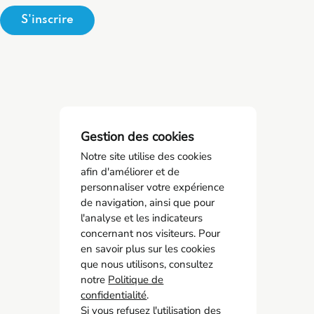
S'inscrire
Gestion des cookies
Notre site utilise des cookies
afin d'améliorer et de
personnaliser votre expérience
de navigation, ainsi que pour
SPSTI 23/87
l'analyse et les indicateurs
05 55 77 65 63
concernant nos visiteurs. Pour
contact@spsti23-87.fr
en savoir plus sur les cookies
que nous utilisons, consultez
notre
Politique de
Accès rapide
confidentialité
.
Contact
Si vous refusez l'utilisation des