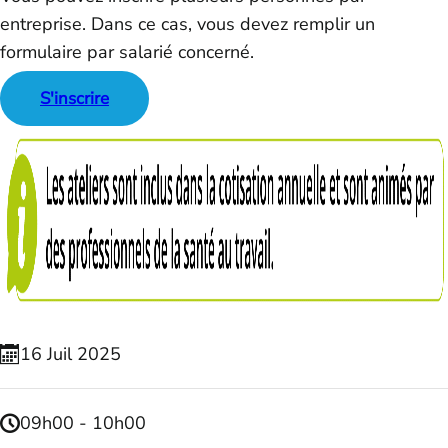
entreprise. Dans ce cas, vous devez remplir un
formulaire par salarié concerné.
S'inscrire
16
Juil
2025
09h00 - 10h00