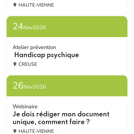
HAUTE-VIENNE
24
Nov
2026
Atelier prévention
Handicap psychique
CREUSE
26
Nov
2026
Webinaire
Je dois rédiger mon document
unique, comment faire ?
HAUTE-VIENNE