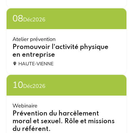
08
Déc
2026
Atelier prévention
Promouvoir l'activité physique
en entreprise
HAUTE-VIENNE
10
Déc
2026
Webinaire
Prévention du harcèlement
moral et sexuel. Rôle et missions
du référent.