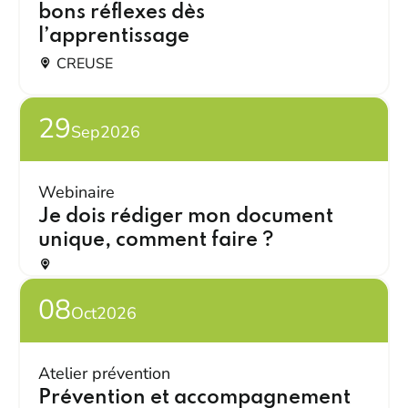
bons réflexes dès
l’apprentissage
CREUSE
29
Sep
2026
Webinaire
Je dois rédiger mon document
unique, comment faire ?
08
Oct
2026
Atelier prévention
Prévention et accompagnement