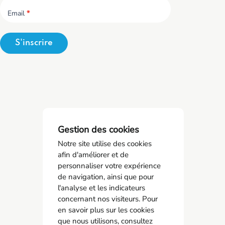
Email
*
S'inscrire
Gestion des cookies
Notre site utilise des cookies
afin d'améliorer et de
personnaliser votre expérience
de navigation, ainsi que pour
SPSTI 23/87
l'analyse et les indicateurs
05 55 77 65 63
concernant nos visiteurs. Pour
contact@spsti23-87.fr
en savoir plus sur les cookies
que nous utilisons, consultez