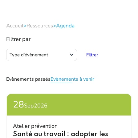
Accueil
>
Ressources
>
Agenda
Filtrer par
Atelier prévention
Type d'évènement
Filtrer
Evènements passés
Evènements à venir
28
Sep
2026
Atelier prévention
Santé au travail : adopter les