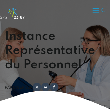
Instance
Représentative
du Personnel
PARTAGER SUR