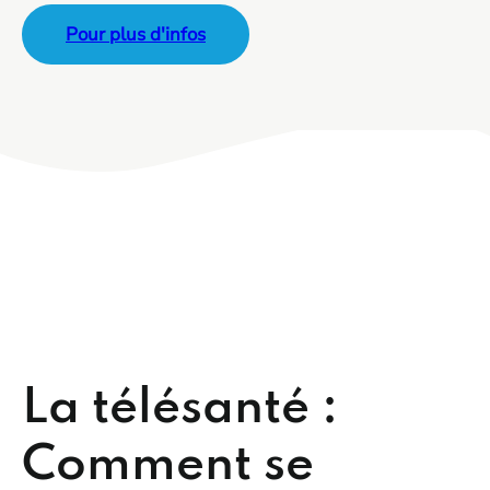
Pour plus d'infos
La télésanté :
Comment se