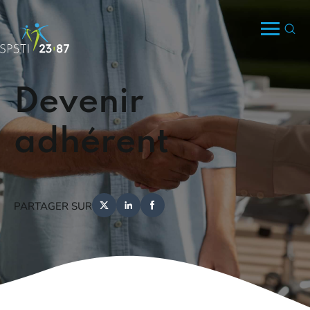
Devenir
adhérent
PARTAGER SUR