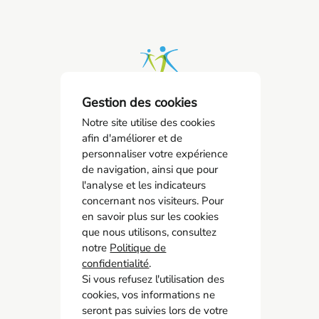
Gestion des cookies
Notre site utilise des cookies
afin d'améliorer et de
SPSTI 23/87
personnaliser votre expérience
05 55 77 65 63
de navigation, ainsi que pour
contact@spsti23-87.fr
l'analyse et les indicateurs
concernant nos visiteurs. Pour
en savoir plus sur les cookies
Accès rapide
que nous utilisons, consultez
Contact
notre
Politique de
Recrutement
confidentialité
.
Si vous refusez l'utilisation des
Adhérer
cookies, vos informations ne
Mon espace adhérent
seront pas suivies lors de votre