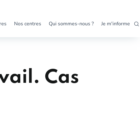
res
Nos centres
Qui sommes-nous ?
Je m'informe
vail. Cas