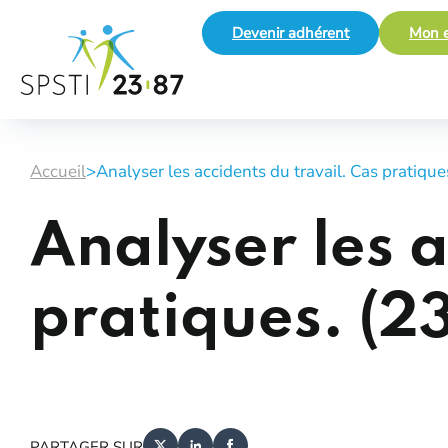
Devenir adhérent
Mon e
Accueil
>
Analyser les accidents du travail. Cas pratiques
Analyser les a
pratiques. (23
PARTAGER SUR