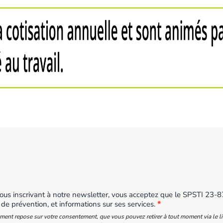
us inscrivant à notre newsletter, vous acceptez que le SPSTI 23-87 
 de prévention, et informations sur ses services.
*
ement repose sur votre consentement, que vous pouvez retirer à tout moment via le l