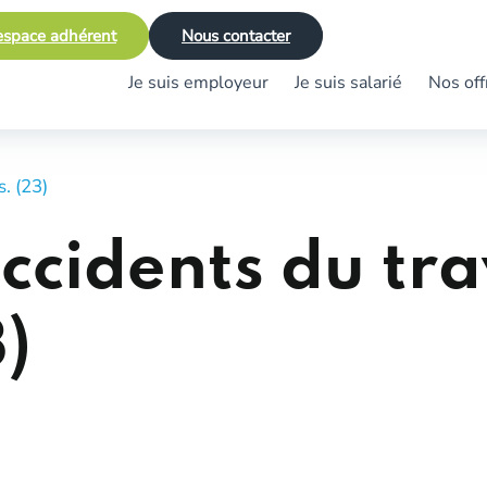
space adhérent
Nous contacter
Je suis employeur
Je suis salarié
Nos off
. (23)
ccidents du tra
)