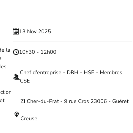
13
Nov
2025
de la
10h30 - 12h00
e
des
Chef d'entreprise - DRH - HSE - Membres
CSE
ction
et
ZI Cher-du-Prat - 9 rue Cros 23006 - Guéret
Creuse