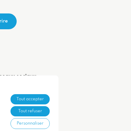
rire
seaux sociaux
Tout accepter
Tout refuser
Personnaliser