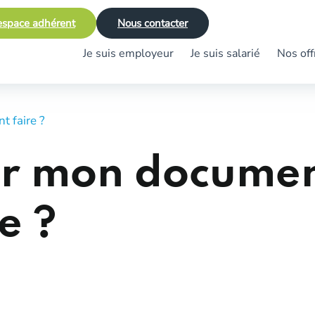
space adhérent
Nous contacter
Je suis employeur
Je suis salarié
Nos off
 faire ?
er mon documen
e ?