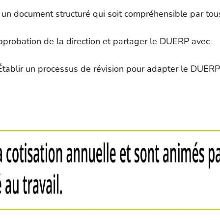
 un document structuré qui soit compréhensible par tou
l'approbation de la direction et partager le DUERP avec
: Établir un processus de révision pour adapter le DUER