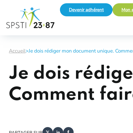
Devenir adhérent
Mon e
Accueil
>
Je dois rédiger mon document unique. Comment
Je dois rédig
Comment fair
PARTAGER SUR