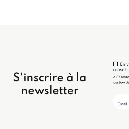
En vo
conseils
S'inscrire à la
o Ce trait
gestion de
newsletter
Email