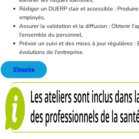
éliminer les risques identifiés,
Rédiger un DUERP clair et accessible : Produire
employés,
Assurer la validation et la diffusion : Obtenir 
l'ensemble du personnel,
Prévoir un suivi et des mises à jour régulières 
évolutions de l'entreprise.
S'inscrire