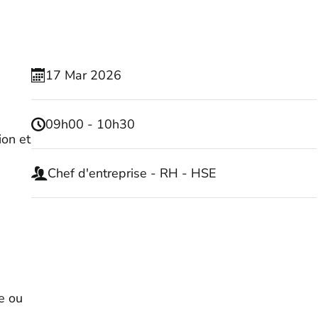
17
Mar
2026
09h00 - 10h30
ion et
Chef d'entreprise - RH - HSE
e ou