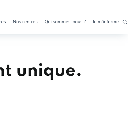
res
Nos centres
Qui sommes-nous ?
Je m'informe
t unique.