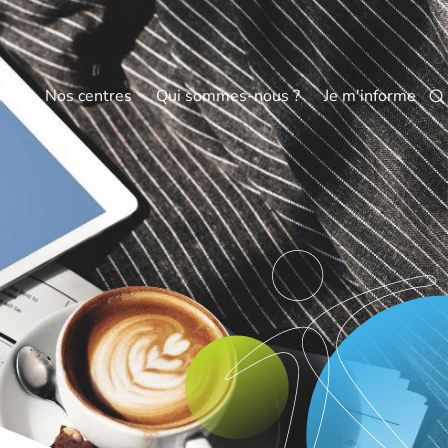
res
Nos centres
Qui sommes-nous ?
Je m'informe