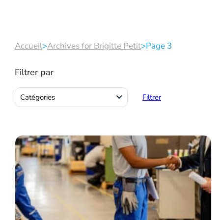
Accueil
>
Archives for Brigitte Petit
>
Page 3
Filtrer par
Actions
Catégories
Filtrer