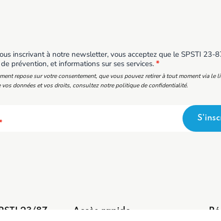
us inscrivant à notre newsletter, vous acceptez que le SPSTI 23-87 
 de prévention, et informations sur ses services.
*
ement repose sur votre consentement, que vous pouvez retirer à tout moment via le l
 vos données et vos droits, consultez notre politique de confidentialité.
S'insc
*
PSTI 23/87
Accès rapide
Ré