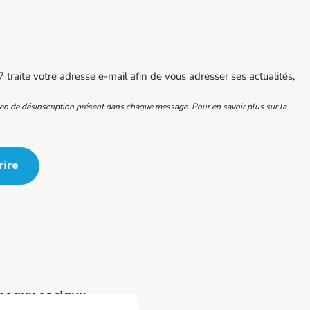
traite votre adresse e-mail afin de vous adresser ses actualités,
ien de désinscription présent dans chaque message. Pour en savoir plus sur la
rire
seaux sociaux