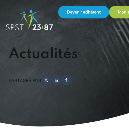
Devenir adhérent
Mon e
Actualités
PARTAGER SUR