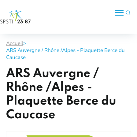
Accueil
>
ARS Auvergne / Rhône /Alpes - Plaquette Berce du
Caucase
ARS Auvergne /
Rhône /Alpes -
Plaquette Berce du
Caucase