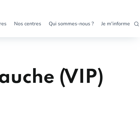
res
Nos centres
Qui sommes-nous ?
Je m'informe
bauche (VIP)