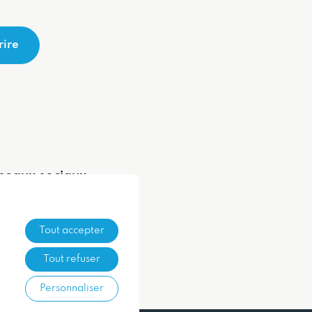
rire
seaux sociaux
Tout accepter
Tout refuser
Personnaliser