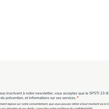
us inscrivant à notre newsletter, vous acceptez que le SPSTI 23-87 
 de prévention, et informations sur ses services.
*
ement repose sur votre consentement, que vous pouvez retirer à tout moment via le l
 vos données et vos droits, consultez notre politique de confidentialité.