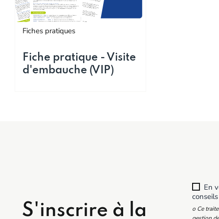
Fiches pratiques
Fiche pratique - Visite
d'embauche (VIP)
En vo
conseils
S'inscrire à la
o Ce trait
gestion de