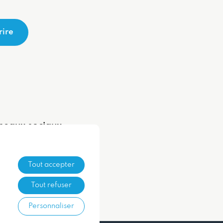
rire
seaux sociaux
Tout accepter
Tout refuser
Personnaliser