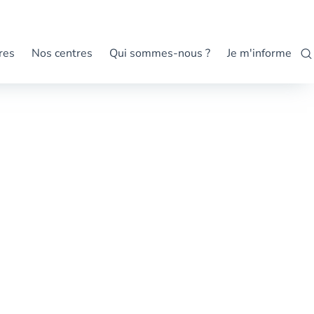
res
Nos centres
Qui sommes-nous ?
Je m'informe