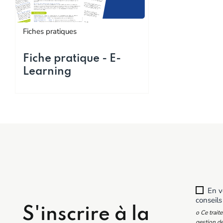
Fiches pratiques
Fiche pratique - E-
Learning
En vo
conseils
S'inscrire à la
o Ce trait
gestion de