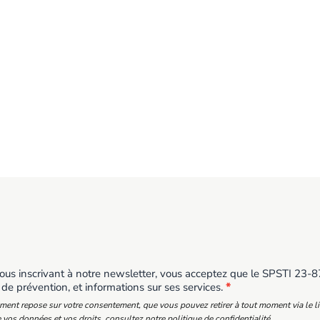
us inscrivant à notre newsletter, vous acceptez que le SPSTI 23-87 
 de prévention, et informations sur ses services.
*
ement repose sur votre consentement, que vous pouvez retirer à tout moment via le l
 vos données et vos droits, consultez notre politique de confidentialité.